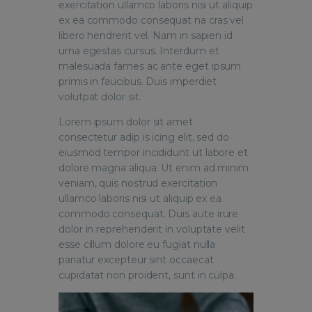
exercitation ullamco laboris nisi ut aliquip
ex ea commodo consequat na cras vel
libero hendrerit vel. Nam in sapien id
urna egestas cursus. Interdum et
malesuada fames ac ante eget ipsum
primis in faucibus. Duis imperdiet
volutpat dolor sit.
Lorem ipsum dolor sit amet
consectetur adip is icing elit, sed do
eiusmod tempor incididunt ut labore et
dolore magna aliqua. Ut enim ad minim
veniam, quis nostrud exercitation
ullamco laboris nisi ut aliquip ex ea
commodo consequat. Duis aute irure
dolor in reprehenderit in voluptate velit
esse cillum dolore eu fugiat nulla
pariatur excepteur sint occaecat
cupidatat non proident, sunt in culpa.