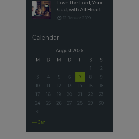
Love the Lord, Your
God, with All Heart
12. Januar 2019
Calendar
August 2026
M
D
M
D
F
S
S
1
2
3
4
5
6
7
8
9
10
11
12
13
14
15
16
17
18
19
20
21
22
23
24
25
26
27
28
29
30
31
« Jan.