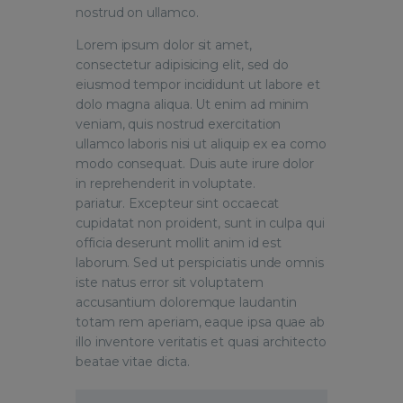
nostrud on ullamco.
Lorem ipsum dolor sit amet,
consectetur adipisicing elit, sed do
eiusmod tempor incididunt ut labore et
dolo magna aliqua. Ut enim ad minim
veniam, quis nostrud exercitation
ullamco laboris nisi ut aliquip ex ea como
modo consequat. Duis aute irure dolor
in reprehenderit in voluptate.
pariatur. Excepteur sint occaecat
cupidatat non proident, sunt in culpa qui
officia deserunt mollit anim id est
laborum. Sed ut perspiciatis unde omnis
iste natus error sit voluptatem
accusantium doloremque laudantin
totam rem aperiam, eaque ipsa quae ab
illo inventore veritatis et quasi architecto
beatae vitae dicta.