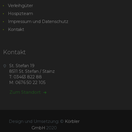
Verleihgüter
Hospizteam
Impressum und Datenschutz
Kontakt
Kontakt
St. Stefan 19
8511 St. Stefan / Stainz
T: 03463 822 88
M: 0676 50 22 105
Zum Standort
Design und Umsetzung: ©
Körbler
GmbH
2020