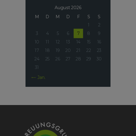
August 2026
M
D
M
D
F
S
S
1
2
3
4
5
6
7
8
9
10
11
12
13
14
15
16
17
18
19
20
21
22
23
24
25
26
27
28
29
30
31
« Jan.